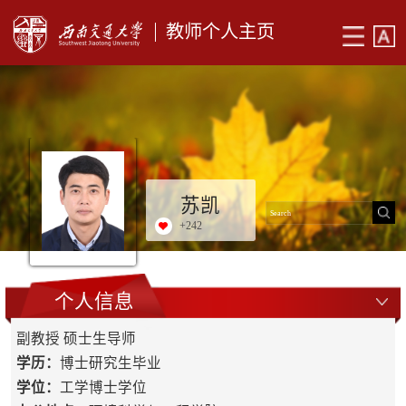
教师个人主页
苏凯
+
242
个人信息
副教授 硕士生导师
学历：
博士研究生毕业
学位：
工学博士学位